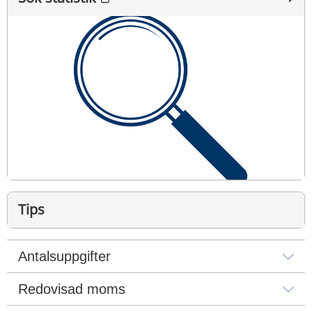
Tips
Hämtar du ofta statistik från Statistikportalen? Nu 
Antalsuppgifter
kan du spara dina valda parametrar och enkelt 
hämta samma statistik genom att använda "Hämta 
Redovisad moms
URL".