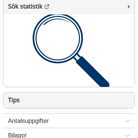
Länk till annan webbplats.
Sök statistik
Tips
Hämtar du ofta statistik från Statistikportalen? Nu 
Antalsuppgifter
kan du spara dina valda parametrar och enkelt 
hämta samma statistik genom att använda "Hämta 
Bilagor