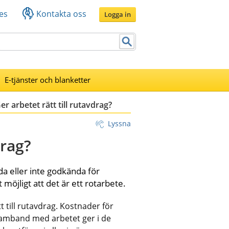
es
Kontakta oss
Logga in
E-tjänster och blanketter
er arbetet rätt till rutavdrag?
Lyssna
drag?
 eller inte godkända för 
 möjligt att det är ett rotarbete.
till rutavdrag. Kostnader för 
 samband med arbetet ger i de 