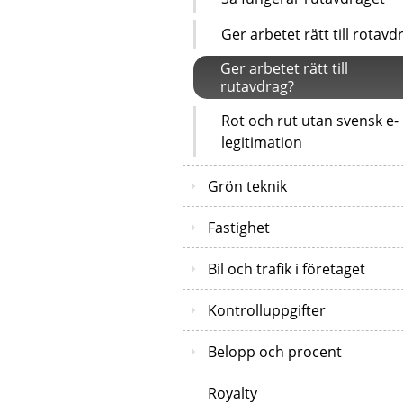
Ger arbetet rätt till rotavd
Ger arbetet rätt till
rutavdrag?
Rot och rut utan svensk e-
legitimation
Grön teknik
Fastighet
Bil och trafik i företaget
Kontrolluppgifter
Belopp och procent
Royalty