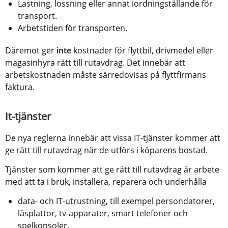
Lastning, lossning eller annat iordningställande för 
transport.
Arbetstiden för transporten. 
Däremot ger 
inte
 kostnader för flyttbil, drivmedel eller 
magasinhyra rätt till rutavdrag. Det innebär att 
arbetskostnaden måste särredovisas på flyttfirmans 
faktura.
It-tjänster
De nya reglerna innebär att vissa IT-tjänster kommer att 
ge rätt till rutavdrag när de utförs i köparens bostad.
Tjänster som kommer att ge rätt till rutavdrag är arbete 
med att ta i bruk, installera, reparera och underhålla 
data- och IT-utrustning, till exempel persondatorer, 
läsplattor, tv-apparater, smart telefoner och 
spelkonsoler.