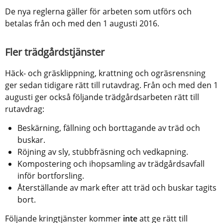
De nya reglerna gäller för arbeten som utförs och 
betalas från och med den 1 augusti 2016.
Fler trädgårdstjänster
Häck- och gräsklippning, krattning och ogräsrensning 
ger sedan tidigare rätt till rutavdrag. Från och med den 1 
augusti ger också följande trädgårdsarbeten rätt till 
rutavdrag:
Beskärning, fällning och borttagande av träd och 
buskar.
Röjning av sly, stubbfräsning och vedkapning.
Kompostering och ihopsamling av trädgårdsavfall 
inför bortforsling.
Återställande av mark efter att träd och buskar tagits 
bort.
Följande kringtjänster kommer 
inte
 att ge rätt till 