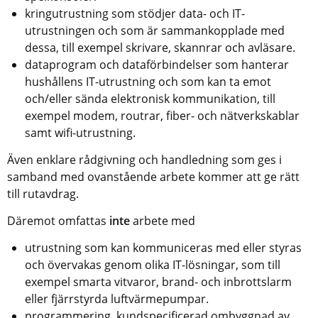
kringutrustning som stödjer data- och IT-
utrustningen och som är sammankopplade med 
dessa, till exempel skrivare, skannrar och avläsare.
dataprogram och dataförbindelser som hanterar 
hushållens IT-utrustning och som kan ta emot 
och/eller sända elektronisk kommunikation, till 
exempel modem, routrar, fiber- och nätverkskablar 
samt wifi-utrustning.
Även enklare rådgivning och handledning som ges i 
samband med ovanstående arbete kommer att ge rätt 
till rutavdrag.
Däremot omfattas 
inte
 arbete med 
utrustning som kan kommuniceras med eller styras 
och övervakas genom olika IT-lösningar, som till 
exempel smarta vitvaror, brand- och inbrottslarm 
eller fjärrstyrda luftvärmepumpar.
programmering, kundspecificerad ombyggnad av 