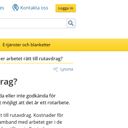
es
Kontakta oss
Logga in
E-tjänster och blanketter
er arbetet rätt till rutavdrag?
Lyssna
drag?
 eller inte godkända för 
 möjligt att det är ett rotarbete.
till rutavdrag. Kostnader för 
 samband med arbetet ger i de 