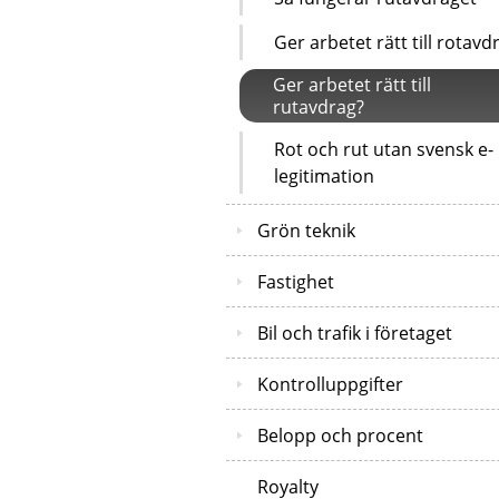
Ger arbetet rätt till rotavd
Ger arbetet rätt till
rutavdrag?
Rot och rut utan svensk e-
legitimation
Grön teknik
Fastighet
Bil och trafik i företaget
Kontrolluppgifter
Belopp och procent
Royalty