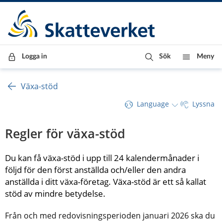
Till innehåll
Till navigationen
Till chattrobot
Logga in
Sök
Meny
Växa-stöd
Language
Lyssna
Regler för växa-stöd
Du kan få växa-stöd i upp till 24 kalendermånader i 
följd för den först anställda och/eller den andra 
anställda i ditt växa-företag. Växa-stöd är ett så kallat 
stöd av mindre betydelse.
Från och med redovisningsperioden januari 2026 ska du 