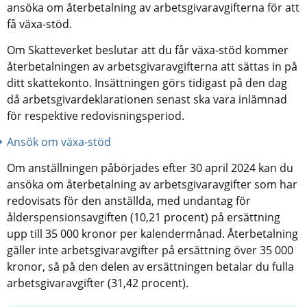
ansöka om återbetalning av arbetsgivaravgifterna för att 
få växa-stöd.
Om Skatteverket beslutar att du får växa-stöd kommer 
återbetalningen av arbetsgivaravgifterna att sättas in på 
ditt skattekonto. Insättningen görs tidigast på den dag 
då arbetsgivardeklarationen senast ska vara inlämnad 
för respektive redovisningsperiod.
Ansök om växa-stöd
Om anställningen påbörjades efter 30 april 2024 kan du 
ansöka om återbetalning av arbetsgivaravgifter som har 
redovisats för den anställda, med undantag för 
ålderspensionsavgiften (10,21 procent) på ersättning 
upp till 35 000 kronor per kalendermånad. Återbetalning 
gäller inte arbetsgivaravgifter på ersättning över 35 000 
kronor, så på den delen av ersättningen betalar du fulla 
arbetsgivaravgifter (31,42 procent).