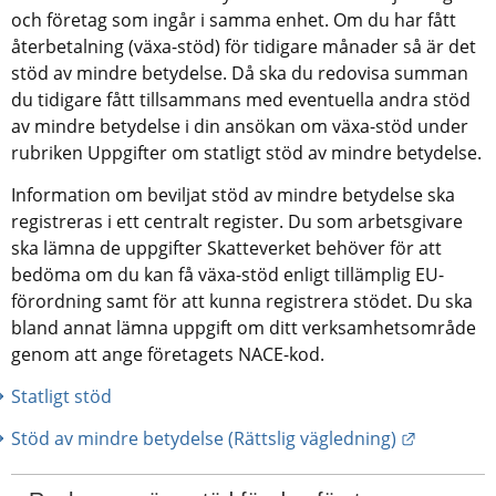
och företag som ingår i samma enhet. Om du har fått 
återbetalning (växa-stöd) för tidigare månader så är det 
stöd av mindre betydelse. Då ska du redovisa summan 
du tidigare fått tillsammans med eventuella andra stöd 
av mindre betydelse i din ansökan om växa-stöd under 
rubriken Uppgifter om statligt stöd av mindre betydelse.
Information om beviljat stöd av mindre betydelse ska 
registreras i ett centralt register. Du som arbetsgivare 
ska lämna de uppgifter Skatteverket behöver för att 
bedöma om du kan få växa-stöd enligt tillämplig EU-
förordning samt för att kunna registrera stödet. Du ska 
bland annat lämna uppgift om ditt verksamhetsområde 
genom att ange företagets NACE-kod.
Statligt stöd
Länk till
Stöd av mindre betydelse (Rättslig vägledning)