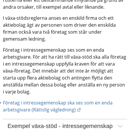
andra orsaker, till exempel avtal eller liknande.
I växa-stödsreglerna anses en enskild firma och ett 
aktiebolag ägt av personen som driver den enskilda 
firman också vara två företag som står under 
gemensam ledning.
Företag i intressegemenskap ses som en enda 
arbetsgivare. För att ha rätt till växa-stöd ska alla företag 
i en intressegemenskap uppfylla kraven för att vara 
växa-företag. Det innebär att det inte är möjligt att 
starta upp flera aktiebolag och antingen flytta den 
anställda mellan dessa bolag eller anställa en ny person 
i varje bolag.
Företag i intressegemenskap ska ses som en enda 
Länk till annan webbpl
arbetsgivare (Rättslig vägledning)
Exempel växa-stöd - intressegemenskap