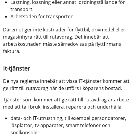
Lastning, lossning eller annat iordningställande för 
transport.
Arbetstiden för transporten. 
Däremot ger 
inte
 kostnader för flyttbil, drivmedel eller 
magasinhyra rätt till rutavdrag. Det innebär att 
arbetskostnaden måste särredovisas på flyttfirmans 
faktura.
It-tjänster
De nya reglerna innebär att vissa IT-tjänster kommer att 
ge rätt till rutavdrag när de utförs i köparens bostad.
Tjänster som kommer att ge rätt till rutavdrag är arbete 
med att ta i bruk, installera, reparera och underhålla 
data- och IT-utrustning, till exempel persondatorer, 
läsplattor, tv-apparater, smart telefoner och 
spelkonsoler.