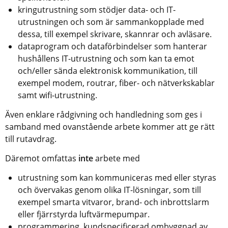
kringutrustning som stödjer data- och IT-
utrustningen och som är sammankopplade med 
dessa, till exempel skrivare, skannrar och avläsare.
dataprogram och dataförbindelser som hanterar 
hushållens IT-utrustning och som kan ta emot 
och/eller sända elektronisk kommunikation, till 
exempel modem, routrar, fiber- och nätverkskablar 
samt wifi-utrustning.
Även enklare rådgivning och handledning som ges i 
samband med ovanstående arbete kommer att ge rätt 
till rutavdrag.
Däremot omfattas 
inte
 arbete med 
utrustning som kan kommuniceras med eller styras 
och övervakas genom olika IT-lösningar, som till 
exempel smarta vitvaror, brand- och inbrottslarm 
eller fjärrstyrda luftvärmepumpar.
programmering, kundspecificerad ombyggnad av 