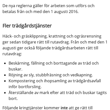
De nya reglerna gäller för arbeten som utförs och 
betalas från och med den 1 augusti 2016.
Fler trädgårdstjänster
Häck- och gräsklippning, krattning och ogräsrensning 
ger sedan tidigare rätt till rutavdrag. Från och med den 1 
augusti ger också följande trädgårdsarbeten rätt till 
rutavdrag:
Beskärning, fällning och borttagande av träd och 
buskar.
Röjning av sly, stubbfräsning och vedkapning.
Kompostering och ihopsamling av trädgårdsavfall 
inför bortforsling.
Återställande av mark efter att träd och buskar tagits 
bort.
Följande kringtjänster kommer 
inte
 att ge rätt till 