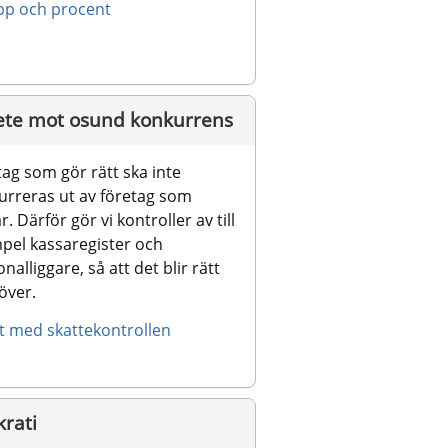
pp och procent
ete mot osund konkurrens
ag som gör rätt ska inte 
urreras ut av företag som 
r. Därför gör vi kontroller av till 
pel kassaregister och 
nalliggare, så att det blir rätt 
över.
et med skattekontrollen
krati