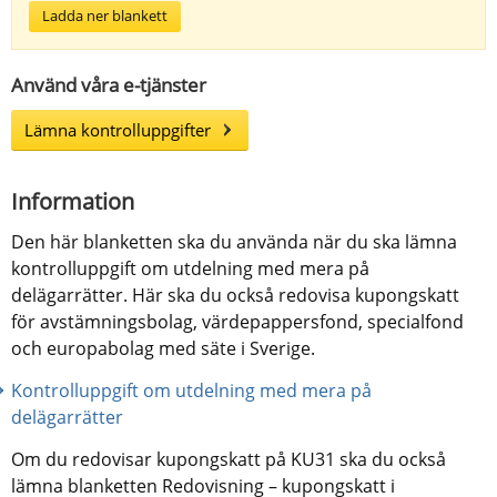
Ladda ner blankett
Använd våra e-tjänster
Lämna kontrolluppgifter
Information
Den här blanketten ska du använda när du ska lämna 
kontrolluppgift om utdelning med mera på 
delägarrätter. Här ska du också redovisa kupongskatt 
för avstämningsbolag, värdepappersfond, specialfond 
och europabolag med säte i Sverige.
Kontrolluppgift om utdelning med mera på 
delägarrätter
Om du redovisar kupongskatt på KU31 ska du också 
lämna blanketten Redovisning – kupongskatt i 