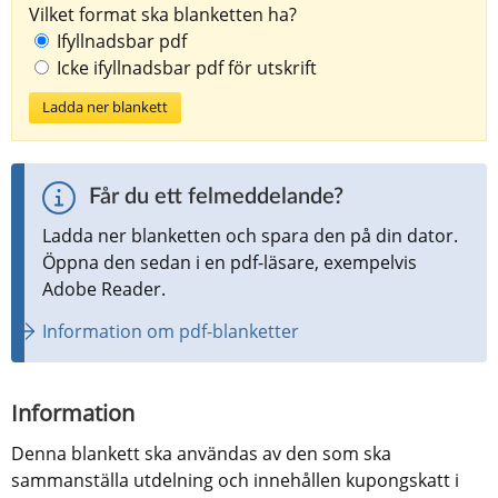
Vilket format ska blanketten ha?
Ifyllnadsbar pdf
Icke ifyllnadsbar pdf för utskrift
Ladda ner blankett
Får du ett felmeddelande?
Ladda ner blanketten och spara den på din dator. 
Öppna den sedan i en pdf-läsare, exempelvis 
Adobe Reader.
Information om pdf-blanketter
Information
Denna blankett ska användas av den som ska 
sammanställa utdelning och innehållen kupongskatt i 