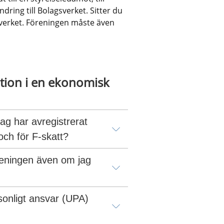
ing till Bolagsverket. Sitter du 
sverket. Föreningen måste även 
webbplats.
tion i en ekonomisk 
ag har avregistrerat 
ch för F-skatt?
reningen även om jag 
onligt ansvar (UPA) 