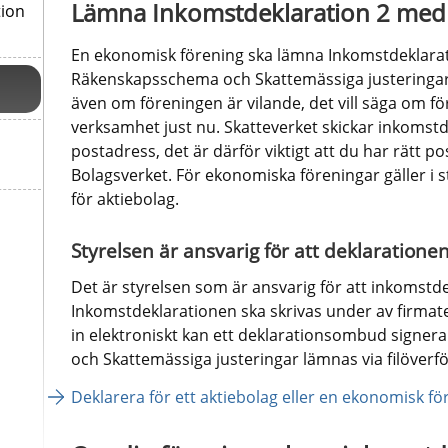
Lämna Inkomstdeklaration 2 med 
tion
En ekonomisk förening ska lämna Inkomstdeklarat
Räkenskapsschema och Skattemässiga justeringar. 
även om föreningen är vilande, det vill säga om fö
verksamhet just nu. Skatteverket skickar inkomstde
postadress, det är därför viktigt att du har rätt p
Bolagsverket. För ekonomiska föreningar gäller i 
för aktiebolag.
Styrelsen är ansvarig för att deklarationen
Det är styrelsen som är ansvarig för att inkomstde
Inkomstdeklarationen ska skrivas under av firmat
in elektroniskt kan ett deklarationsombud signer
och Skattemässiga justeringar lämnas via filöverfö
Deklarera för ett aktiebolag eller en ekonomisk fö