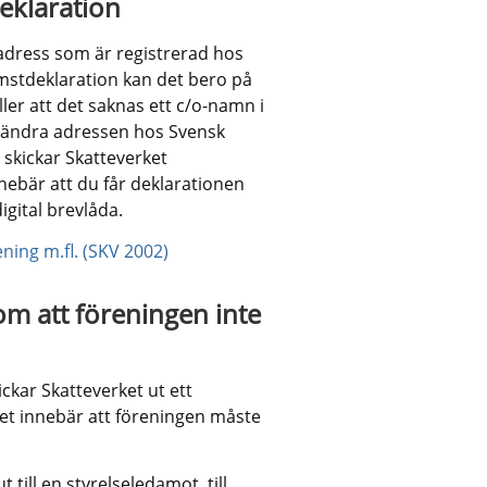
eklaration
tadress som är registrerad hos 
mstdeklaration kan det bero på 
ler att det saknas ett c/o-namn i 
 ändra adressen hos Svensk 
skickar Skatteverket 
nebär att du får deklarationen 
igital brevlåda.
ning m.fl. (SKV 2002)
om att föreningen inte 
kar Skatteverket ut ett 
t innebär att föreningen måste 
till en styrelseledamot, till 