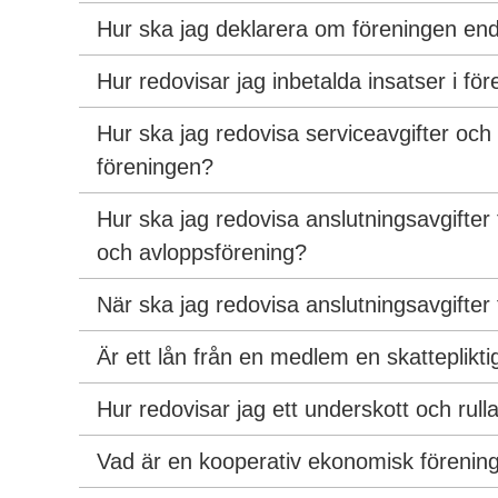
Hur ska jag deklarera om föreningen end
Hur redovisar jag inbetalda insatser i fö
Hur ska jag redovisa serviceavgifter och 
föreningen?
Hur ska jag redovisa anslutningsavgifter 
och avloppsförening?
När ska jag redovisa anslutningsavgifter 
Är ett lån från en medlem en skattepliktig
Hur redovisar jag ett underskott och rull
Vad är en kooperativ ekonomisk förenin