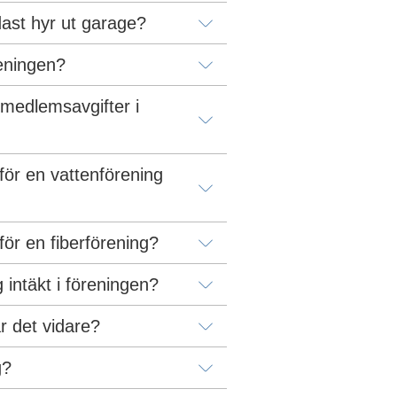
ast hyr ut garage?
reningen?
medlemsavgifter i 
för en vattenförening 
för en fiberförening?
 intäkt i föreningen?
ar det vidare?
g?