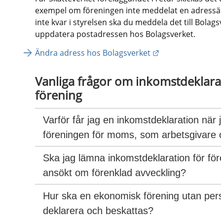
exempel om föreningen inte meddelat en adressändr
inte kvar i styrelsen ska du meddela det till Bolag
uppdatera postadressen hos Bolagsverket.
Länk till annan 
Ändra adress hos Bolagsverket
Vanliga frågor om inkomstdeklara
förening
Varför får jag en inkomstdeklaration när j
föreningen för moms, som arbetsgivare o
Ska jag lämna inkomstdeklaration för fö
ansökt om förenklad avveckling?
Hur ska en ekonomisk förening utan pers
deklarera och beskattas?