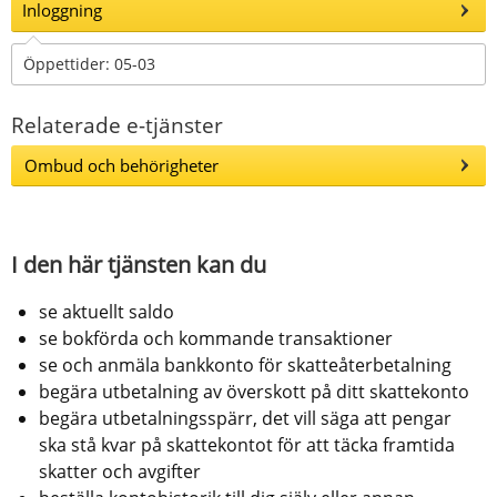
Inloggning
Öppettider: 05-03
Relaterade e-tjänster
Ombud och behörigheter
I den här tjänsten kan du
se aktuellt saldo
se bokförda och kommande transaktioner
se och anmäla bankkonto för skatteåterbetalning
begära utbetalning av överskott på ditt skattekonto
begära utbetalningsspärr, det vill säga att pengar 
ska stå kvar på skattekontot för att täcka framtida 
skatter och avgifter