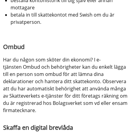
beställa kontohistorik till dig själv eller annan 
mottagare
betala in till skattekontot med Swish om du är 
privatperson.
Ombud
Har du någon som sköter din ekonomi? I e-
tjänsten Ombud och behörigheter kan du enkelt lägga 
till en person som ombud för att lämna dina 
deklarationer och hantera ditt skattekonto. Observera 
att du har automatiskt behörighet att använda många 
av Skatteverkets e-tjänster för ditt företags räkning om 
du är registrerad hos Bolagsverket som vd eller ensam 
firmatecknare.
Skaffa en digital brevlåda