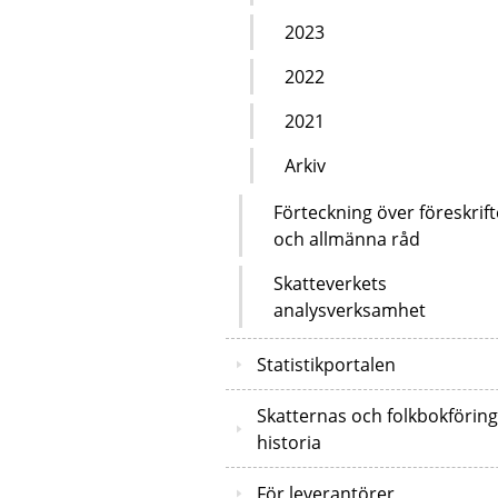
2023
2022
2021
Arkiv
Förteckning över föreskrift
och allmänna råd
Skatteverkets
analysverksamhet
Statistikportalen
Skatternas och folkbokförin
historia
För leverantörer