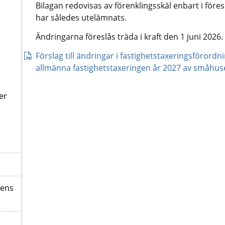
Bilagan redovisas av förenklingsskäl enbart i föres
har således utelämnats.
Ändringarna föreslås träda i kraft den 1 juni 2026.
Förslag till ändringar i fastighetstaxeringsförordn
allmänna fastighetstaxeringen år 2027 av småhu
er
gens