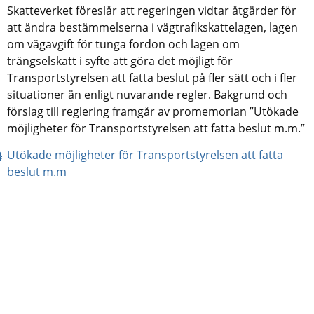
Skatteverket föreslår att regeringen vidtar åtgärder för 
att ändra bestämmelserna i vägtrafikskattelagen, lagen 
om vägavgift för tunga fordon och lagen om 
trängselskatt i syfte att göra det möjligt för 
Transportstyrelsen att fatta beslut på fler sätt och i fler 
situationer än enligt nuvarande regler. Bakgrund och 
förslag till reglering framgår av promemorian ”Utökade 
möjligheter för Transportstyrelsen att fatta beslut m.m.”
Utökade möjligheter för Transportstyrelsen att fatta 
pdf, 386 kB.
beslut m.m