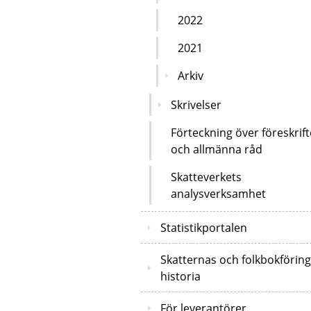
2022
2021
Arkiv
Skrivelser
Förteckning över föreskrift
och allmänna råd
Skatteverkets
analysverksamhet
Statistikportalen
Skatternas och folkbokförin
historia
För leverantörer