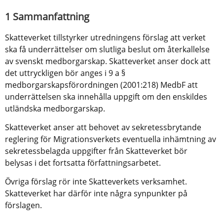
1 Sammanfattning
Skatteverket tillstyrker utredningens förslag att verket 
ska få underrättelser om slutliga beslut om återkallelse 
av svenskt medborgarskap. Skatteverket anser dock att 
det uttryckligen bör anges i 9 a § 
medborgarskapsförordningen (2001:218) MedbF att 
underrättelsen ska innehålla uppgift om den enskildes 
utländska medborgarskap.
Skatteverket anser att behovet av sekretessbrytande 
reglering för Migrationsverkets eventuella inhämtning av 
sekretessbelagda uppgifter från Skatteverket bör 
belysas i det fortsatta författningsarbetet.
Övriga förslag rör inte Skatteverkets verksamhet. 
Skatteverket har därför inte några synpunkter på 
förslagen.