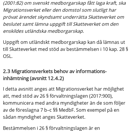
(2001:82) om svenskt medborgarskap fått laga kraft, ska 
Migrationsverket eller den domstol som slutligt har 
prövat ärendet skyndsamt underrätta Skatteverket om 
beslutet samt lämna uppgift till Skatteverket om den 
enskildes utländska medborgarskap.
Uppgift om utländskt medborgarskap kan då lämnas ut 
till Skatteverket med stöd av bestämmelsen i 10 kap. 28 § 
OSL.
2.3 Migrationsverkets behov av informations-
inhämtning (avsnitt 12.4.2)
I detta avsnitt anges att Migrationsverket har möjlighet 
att, med stöd av 26 § förvaltningslagen (2017:900), 
kommunicera med andra myndigheter än de som följer 
av de föreslagna 7 b–c §§ MedbF. Som exempel på en 
sådan myndighet anges Skatteverket.
Bestämmelsen i 26 § förvaltningslagen är en 