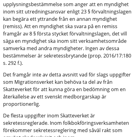
upplysningsbestämmelse som anger att en myndighet 
inom sitt utredningsansvar enligt 23 § förvaltningslagen 
kan begära ett yttrande från en annan myndighet 
(remiss). Att en myndighet ska svara på en remiss 
framgår av 8 § första stycket förvaltningslagen, det vill 
säga en myndighet ska inom sitt verksamhetsområde 
samverka med andra myndigheter. Ingen av dessa 
bestämmelser är sekretessbrytande (prop. 2016/17:180 
s. 292 f.).
Det framgår inte av detta avsnitt vad för slags uppgifter 
som Migrationsverket kan behöva ta del av från 
Skatteverket för att kunna göra en bedömning om en 
återkallelse av ett svenskt medborgarskap är 
proportionerlig.
De flesta uppgifter inom Skatteverket är 
sekretessreglerade. Inom folkbokföringsverksamheten 
förekommer sekretessreglering med såväl rakt som 