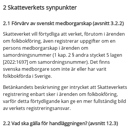
2 Skatteverkets synpunkter
2.1 Förvärv av svenskt medborgarskap (avsnitt 3.2.2)
Skatteverket vill förtydliga att verket, förutom i ärenden 
om folkbokföring, även registrerar uppgifter om en 
persons medborgarskap i ärenden om 
samordningsnummer (1 kap. 2 § andra stycket 5 lagen 
[2022:1697] om samordningsnummer). Det finns 
svenska medborgare som inte är eller har varit 
folkbokförda i Sverige.
Betänkandets beskrivning ger intrycket att Skatteverkets 
registrering enbart sker i ärenden om folkbokföring, 
varför detta förtydligande kan ge en mer fullständig bild 
av verkets registreringsansvar.
2.2 Vad ska gälla för handläggningen? (avsnitt 12.3)