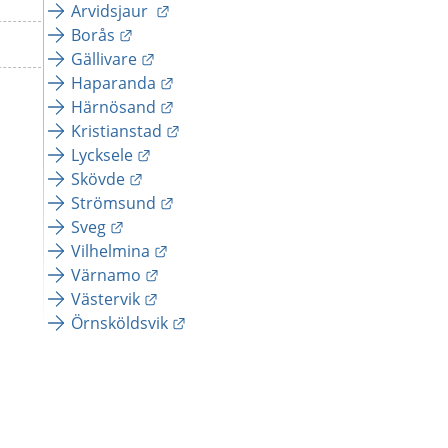
Länk till annan webbplats.
Arvidsjaur 
Länk till annan webbplats.
Borås
Länk till annan webbplats.
Gällivare
Länk till annan webbplats.
Haparanda
Länk till annan webbplats.
Härnösand
Länk till annan webbplats.
Kristianstad
Länk till annan webbplats.
Lycksele
Länk till annan webbplats.
Skövde
Länk till annan webbplats.
Strömsund
Länk till annan webbplats.
Sveg
Länk till annan webbplats.
Vilhelmina
Länk till annan webbplats.
Värnamo
Länk till annan webbplats.
Västervik
Länk till annan webbplats.
Örnsköldsvik