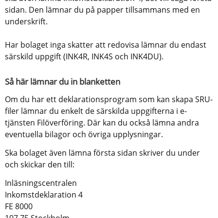
sidan. Den lämnar du på papper tillsammans med en 
underskrift. 
Har bolaget inga skatter att redovisa lämnar du endast 
särskild uppgift (INK4R, INK4S och INK4DU).
Så här lämnar du in blanketten
Om du har ett deklarationsprogram som kan skapa SRU-
filer lämnar du enkelt de särskilda uppgifterna i e-
tjänsten Filöverföring. Där kan du också lämna andra 
eventuella bilagor och övriga upplysningar.
Ska bolaget även lämna första sidan skriver du under 
och skickar den till:
Inläsningscentralen
Inkomstdeklaration 4
FE 8000
107 75 Stockholm