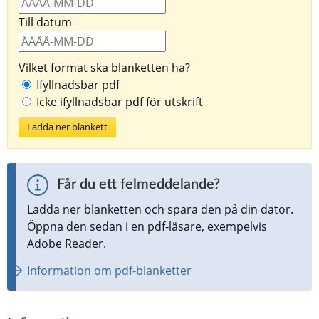
Till datum
Vilket format ska blanketten ha?
Ifyllnadsbar pdf
Icke ifyllnadsbar pdf för utskrift
Ladda ner blankett
Får du ett felmeddelande?
Ladda ner blanketten och spara den på din dator. 
Öppna den sedan i en pdf-läsare, exempelvis 
Adobe Reader.
Information om pdf-blanketter