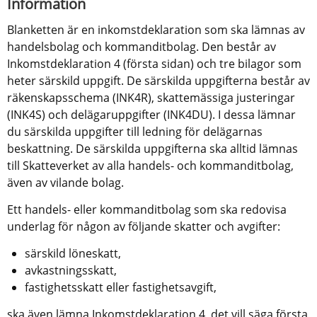
Information
Blanketten är en inkomstdeklaration som ska lämnas av 
handelsbolag och kommanditbolag. Den består av 
Inkomstdeklaration 4 (första sidan) och tre bilagor som 
heter särskild uppgift. De särskilda uppgifterna består av 
räkenskapsschema (INK4R), skattemässiga justeringar 
(INK4S) och delägaruppgifter (INK4DU). I dessa lämnar 
du särskilda uppgifter till ledning för delägarnas 
beskattning. De särskilda uppgifterna ska alltid lämnas 
till Skatteverket av alla handels- och kommanditbolag, 
även av vilande bolag.
Ett handels- eller kommanditbolag som ska redovisa 
underlag för någon av följande skatter och avgifter:
särskild löneskatt,
avkastningsskatt,
fastighetsskatt eller fastighetsavgift,
ska även lämna Inkomstdeklaration 4, det vill säga första 