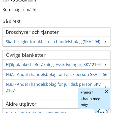
Kom ihåg frimärke.
Gå direkt
Broschyrer och tjänster
Skatteregler för aktie- och handelsbolag (SKV 294)
Övriga blanketter
Hjälpblankett - Beräkning, Avskrivningar, SKV 2194
N3A - Andel i handelsbolag för fysisk person SKV 2153
N3B - Andel i handelsbolag för juridisk person SKV
Dölj
2167
Frågor?
chatt
Chatta med
Äldre utgåvor
mig!