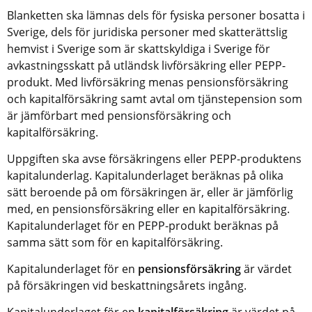
Blanketten ska lämnas dels för fysiska personer bosatta i 
Sverige, dels för juridiska personer med skatterättslig 
hemvist i Sverige som är skattskyldiga i Sverige för 
avkastningsskatt på utländsk livförsäkring eller PEPP-
produkt. Med livförsäkring menas pensionsförsäkring 
och kapitalförsäkring samt avtal om tjänstepension som 
är jämförbart med pensionsförsäkring och 
kapitalförsäkring.
Uppgiften ska avse försäkringens eller PEPP-produktens 
kapitalunderlag. Kapitalunderlaget beräknas på olika 
sätt beroende på om försäkringen är, eller är jämförlig 
med, en pensionsförsäkring eller en kapitalförsäkring. 
Kapitalunderlaget för en PEPP-produkt beräknas på 
samma sätt som för en kapitalförsäkring.
Kapitalunderlaget för en 
pensionsförsäkring
 är värdet 
på försäkringen vid beskattningsårets ingång.
Kapitalunderlaget för en 
kapitalförsäkring
 är värdet på 