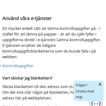
Använd våra e-tjänster
Ett mycket enkelt sätt att lämna kontrolluppgifter på – i 
stället för att lämna på papper – är att du själv fyller i 
uppgifterna direkt i e-tjänsten Lämna kontrolluppgifter. 
E-tjänsten ersätter de tidigare 
kontrolluppgiftsblanketterna som du kunde fylla i på 
webben.
Kontrolluppgifter
Vart skickar jag blanketten?
Dölj
Frågor?
Skicka blanketten till den adress som står på blanketten. 
chatt
Chatta med
Om det inte står något på blanketten, hittar du rätt 
mig!
adress här på webbplatsen.