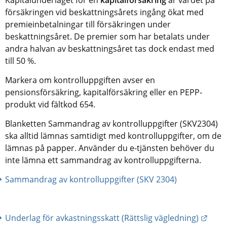
försäkringen vid beskattningsårets ingång ökat med 
premieinbetalningar till försäkringen under 
beskattningsåret. De premier som har betalats under 
andra halvan av beskattningsåret tas dock endast med 
till 50 %.
Markera om kontrolluppgiften avser en 
pensionsförsäkring, kapitalförsäkring eller en PEPP-
produkt vid fältkod 654.
Blanketten Sammandrag av kontrolluppgifter (SKV2304) 
ska alltid lämnas samtidigt med kontrolluppgifter, om de 
lämnas på papper. Använder du e-tjänsten behöver du 
inte lämna ett sammandrag av kontrolluppgifterna.
Sammandrag av kontrolluppgifter (SKV 2304)
Länk 
Underlag för avkastningsskatt (Rättslig vägledning)