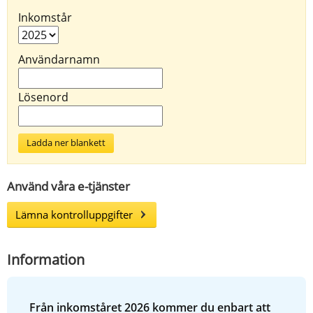
Inkomstår
Användarnamn
Lösenord
Ladda ner blankett
Använd våra e-tjänster
Lämna kontrolluppgifter
Information
Från inkomståret 2026 kommer du enbart att 