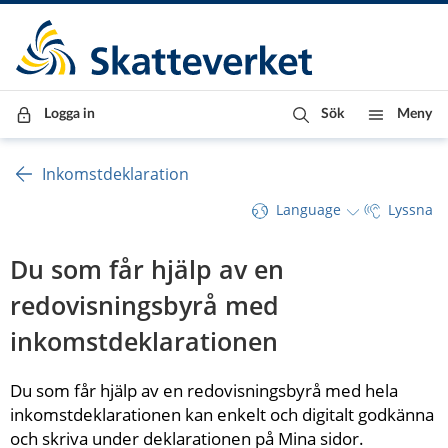
Till innehåll
Till navigationen
Till chattrobot
Logga in
Sök
Meny
Inkomstdeklaration
Language
Lyssna
Du som får hjälp av en 
redovisningsbyrå med 
inkomstdeklarationen
Du som får hjälp av en redovisningsbyrå med hela 
inkomstdeklarationen kan enkelt och digitalt godkänna 
och skriva under deklarationen på Mina sidor.