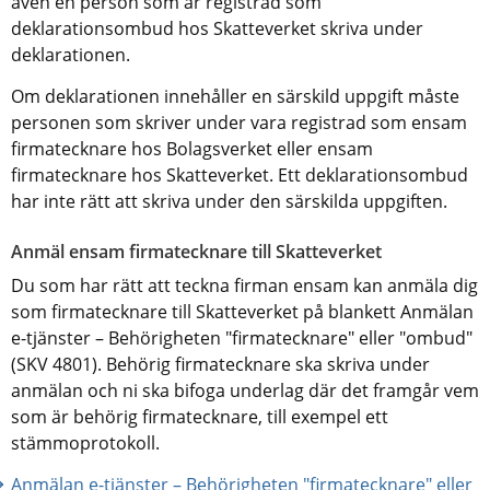
även en person som är registrad som 
deklarationsombud hos Skatteverket skriva under 
deklarationen.
Om deklarationen innehåller en särskild uppgift måste 
personen som skriver under vara registrad som ensam 
firmatecknare hos Bolagsverket eller ensam 
firmatecknare hos Skatteverket. Ett deklarationsombud 
har inte rätt att skriva under den särskilda uppgiften.
Anmäl ensam firmatecknare till Skatteverket
Du som har rätt att teckna firman ensam kan anmäla dig 
som firmatecknare till Skatteverket på blankett Anmälan 
e-tjänster – Behörigheten "firmatecknare" eller "ombud" 
(SKV 4801). Behörig firmatecknare ska skriva under 
anmälan och ni ska bifoga underlag där det framgår vem 
som är behörig firmatecknare, till exempel ett 
stämmoprotokoll.
Anmälan e-tjänster – Behörigheten "firmatecknare" eller 