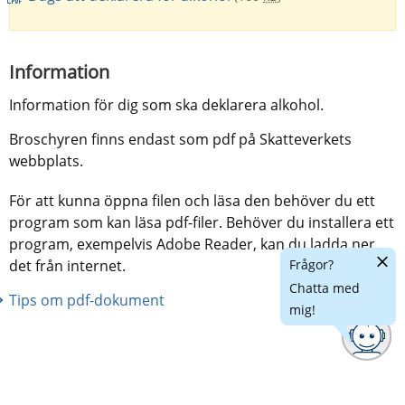
Information
Information för dig som ska deklarera alkohol.
Broschyren finns endast som pdf på Skatteverkets 
webbplats.
För att kunna öppna filen och läsa den behöver du ett
program som kan läsa pdf-filer. Behöver du installera ett
program, exempelvis Adobe Reader, kan du ladda ner
Dölj
det från internet.
Frågor?
chatt
Chatta med
Tips om pdf-dokument
mig!