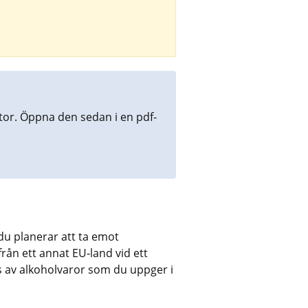
tor. Öppna den sedan i en pdf-
du planerar att ta emot 
ån ett annat EU‑land vid ett 
ns av alkoholvaror som du uppger i 