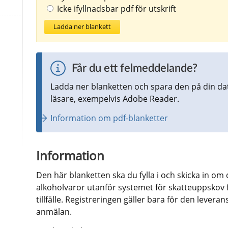
Icke ifyllnadsbar pdf för utskrift
Ladda ner blankett
Får du ett felmeddelande?
Ladda ner blanketten och spara den på din da
läsare, exempelvis Adobe Reader.
Information om pdf-blanketter
Information
Den här blanketten ska du fylla i och skicka in om 
alkoholvaror utanför systemet för skatteuppskov fr
tillfälle. Registreringen gäller bara för den levera
anmälan.