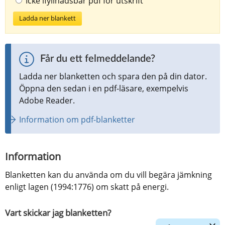
Icke ifyllnadsbar pdf för utskrift
Ladda ner blankett
Får du ett felmeddelande?
Ladda ner blanketten och spara den på din dator. 
Öppna den sedan i en pdf-läsare, exempelvis 
Adobe Reader.
Information om pdf-blanketter
Information
Blanketten kan du använda om du vill begära jämkning 
enligt lagen (1994:1776) om skatt på energi.
Vart skickar jag blanketten?
Dölj