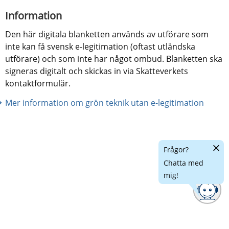
Information
Den här digitala blanketten används av utförare som 
inte kan få svensk e-legitimation (oftast utländska 
utförare) och som inte har något ombud. Blanketten ska 
signeras digitalt och skickas in via Skatteverkets 
kontaktformulär.
Mer information om grön teknik utan e-legitimation
Dölj
Frågor?
chatt
Chatta med
mig!