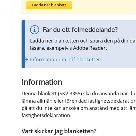
Ladda ner blankett
Får du ett felmeddelande?
Ladda ner blanketten och spara den på din da
läsare, exempelvis Adobe Reader.
Information om pdf-blanketter
Information
Denna blankett (SKV 3355) ska du använda när du 
lämna allmän eller förenklad fastighetsdeklaration 
på att du inte kan ansöka om anstånd med att lämn
fastighetsdeklaration.
Vart skickar jag blanketten?