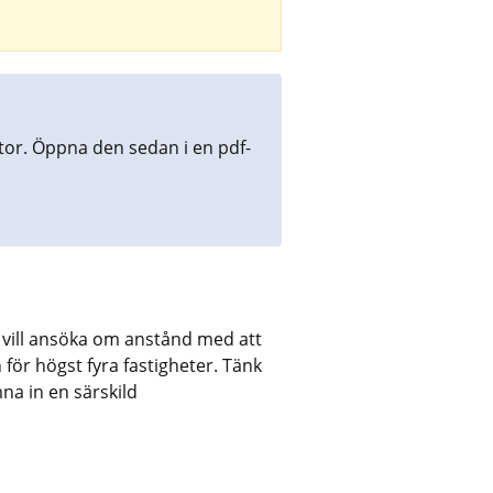
tor. Öppna den sedan i en pdf-
vill ansöka om anstånd med att 
för högst fyra fastigheter. Tänk 
a in en särskild 