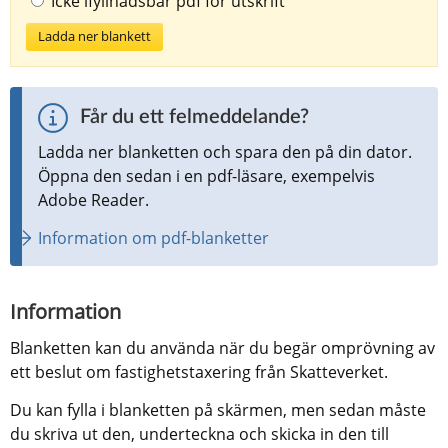
Icke ifyllnadsbar pdf för utskrift
Ladda ner blankett
Får du ett felmeddelande?
Ladda ner blanketten och spara den på din dator. 
Öppna den sedan i en pdf-läsare, exempelvis 
Adobe Reader.
Information om pdf-blanketter
Information
Blanketten kan du använda när du begär omprövning av 
ett beslut om fastighetstaxering från Skatteverket.
Du kan fylla i blanketten på skärmen, men sedan måste 
du skriva ut den, underteckna och skicka in den till 