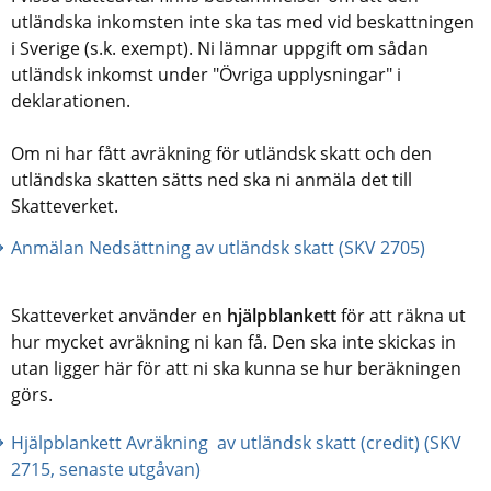
utländska inkomsten inte ska tas med vid beskattningen 
i Sverige (s.k. exempt). Ni lämnar uppgift om sådan 
utländsk inkomst under "Övriga upplysningar" i 
deklarationen.
Om ni har fått avräkning för utländsk skatt och den 
utländska skatten sätts ned ska ni anmäla det till 
Skatteverket.
Anmälan Nedsättning av utländsk skatt (SKV 2705)
Skatteverket använder en 
hjälpblankett
 för att räkna ut 
hur mycket avräkning ni kan få. Den ska inte skickas in 
utan ligger här för att ni ska kunna se hur beräkningen 
görs.
Hjälpblankett Avräkning  av utländsk skatt (credit) (SKV 
2715, senaste utgåvan)