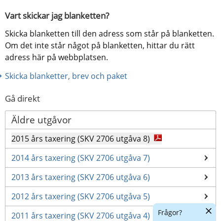
Vart skickar jag blanketten?
Skicka blanketten till den adress som står på blanketten. 
Om det inte står något på blanketten, hittar du rätt 
adress här på webbplatsen.
Skicka blanketter, brev och paket
Gå direkt
Äldre utgåvor
2015 års taxering (SKV 2706 utgåva 8)
2014 års taxering (SKV 2706 utgåva 7)
2013 års taxering (SKV 2706 utgåva 6)
2012 års taxering (SKV 2706 utgåva 5)
Dölj
Frågor?
2011 års taxering (SKV 2706 utgåva 4)
chatt