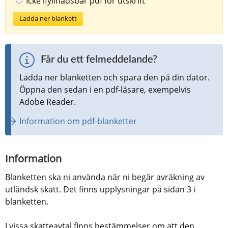
Icke ifyllnadsbar pdf för utskrift
Ladda ner blankett
Får du ett felmeddelande?
Ladda ner blanketten och spara den på din dator. 
Öppna den sedan i en pdf-läsare, exempelvis 
Adobe Reader.
Information om pdf-blanketter
Information
Blanketten ska ni använda när ni begär avräkning av 
utländsk skatt. Det finns upplysningar på sidan 3 i 
blanketten.
I vissa skatteavtal finns bestämmelser om att den 