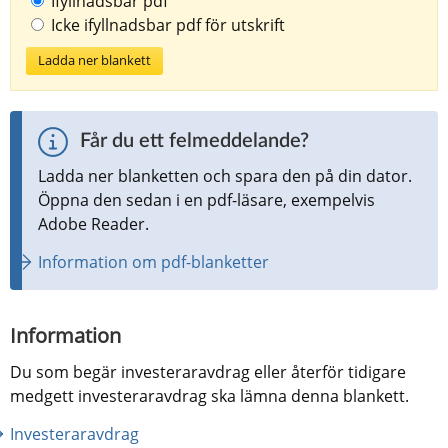
Ifyllnadsbar pdf
Icke ifyllnadsbar pdf för utskrift
Ladda ner blankett
Får du ett felmeddelande?
Ladda ner blanketten och spara den på din dator. 
Öppna den sedan i en pdf-läsare, exempelvis 
Adobe Reader.
Information om pdf-blanketter
Information
Du som begär investeraravdrag eller återför tidigare 
medgett investeraravdrag ska lämna denna blankett.
Investeraravdrag