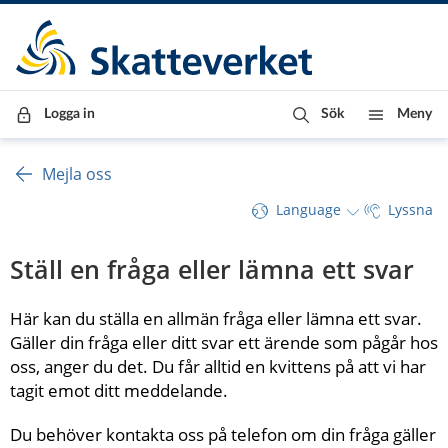
Till innehåll
Till navigationen
Till chattrobot
Logga in
Sök
Meny
Mejla oss
Language
Lyssna
Ställ en fråga eller lämna ett svar
Här kan du ställa en allmän fråga eller lämna ett svar. 
Gäller din fråga eller ditt svar ett ärende som pågår hos 
oss, anger du det. Du får alltid en kvittens på att vi har 
tagit emot ditt meddelande.
Du behöver kontakta oss på telefon om din fråga gäller