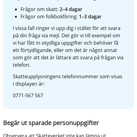
Frågor om skatt:
 2–4 dagar
Frågor om folkbokföring:
 1–3 dagar
I vissa fall ringer vi upp dig i stället för att svara 
på din fråga via mejl. Det gör vi till exempel om 
vi har fått in otydliga uppgifter och behöver få 
ett förtydligande, eller om det är något annat 
som gör att det är lättare att svara på frågan via 
telefon.
Skatteupplysningens telefonnummer som visas 
i displayen är:
0771-567 567
Begär ut sparade personuppgifter
Observera att Skatteverket inte kan lämna ut 