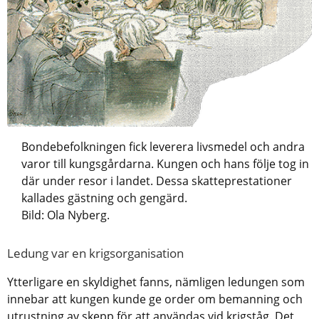
Bondebefolkningen fick leverera livsmedel och andra
varor till kungsgårdarna. Kungen och hans följe tog in
där under resor i landet. Dessa skatteprestationer
kallades gästning och gengärd.
Bild: Ola Nyberg.
Ledung var en krigsorganisation
Ytterligare en skyldighet fanns, nämligen ledungen som
innebar att kungen kunde ge order om bemanning och
utrustning av skepp för att användas vid krigståg. Det