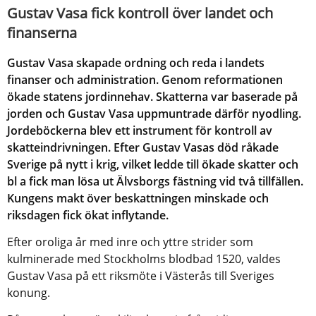
Gustav Vasa fick kontroll över landet och 
finanserna
Gustav Vasa skapade ordning och reda i landets 
finanser och administration. Genom reformationen 
ökade statens jordinnehav. Skatterna var baserade på 
jorden och Gustav Vasa uppmuntrade därför nyodling. 
Jordeböckerna blev ett instrument för kontroll av 
skatteindrivningen. Efter Gustav Vasas död råkade 
Sverige på nytt i krig, vilket ledde till ökade skatter och 
bl a fick man lösa ut Älvsborgs fästning vid två tillfällen. 
Kungens makt över beskattningen minskade och 
riksdagen fick ökat inflytande.
Efter oroliga år med inre och yttre strider som 
kulminerade med Stockholms blodbad 1520, valdes 
Gustav Vasa på ett riksmöte i Västerås till Sveriges 
konung. 