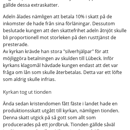
gällde dessa extraskatter.
Adeln ålades nämligen att betala 10% i skatt på de
inkomster de hade från sina förläningar. Dessutom
beslutade kungen att den skattefrihet adeln åtnjöt skulle
bli proportionell mot storleken på den rusttjänst de
presterade.
Av kyrkan krävde han stora "silverhjälpar" för att
möjliggöra betalningen av skulden till Lübeck. Inför
kyrkans klagomål hävdade kungen endast att det var
fråga om lån som skulle återbetalas. Detta var ett löfte
som aldrig skulle infrias.
Kyrkan tog ut tionden
Ända sedan kristendomen fått fäste i landet hade en
produktionsskatt utgått till kyrkan, nämligen tionden.
Denna skatt utgick på så gott som allt som
producerades på ett jordbruk. Tionden gällde såväl