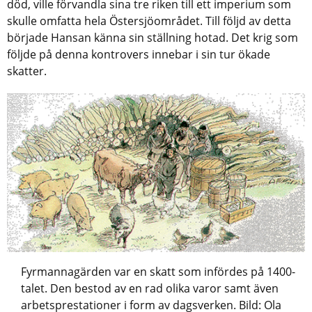
död, ville förvandla sina tre riken till ett imperium som
skulle omfatta hela Östersjöområdet. Till följd av detta
började Hansan känna sin ställning hotad. Det krig som
följde på denna kontrovers innebar i sin tur ökade
skatter.
Fyrmannagärden var en skatt som infördes på 1400-
talet. Den bestod av en rad olika varor samt även
arbetsprestationer i form av dagsverken. Bild: Ola