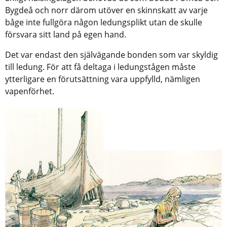
Bygdeå och norr därom utöver en skinnskatt av varje
båge inte fullgöra någon ledungsplikt utan de skulle
försvara sitt land på egen hand.
Det var endast den självägande bonden som var skyldig
till ledung. För att få deltaga i ledungstågen måste
ytterligare en förutsättning vara uppfylld, nämligen
vapenförhet.