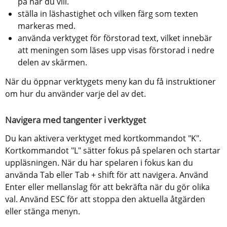
på när du vill.
ställa in läshastighet och vilken färg som texten 
markeras med.
använda verktyget för förstorad text, vilket innebär 
att meningen som läses upp visas förstorad i nedre 
delen av skärmen.
När du öppnar verktygets meny kan du få instruktioner 
om hur du använder varje del av det.
Navigera med tangenter i verktyget
Du kan aktivera verktyget med kortkommandot "K". 
Kortkommandot "L" sätter fokus på spelaren och startar 
uppläsningen. När du har spelaren i fokus kan du 
använda Tab eller Tab + shift för att navigera. Använd 
Enter eller mellanslag för att bekräfta när du gör olika 
val. Använd ESC för att stoppa den aktuella åtgärden 
eller stänga menyn.