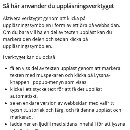
Så här använder du uppläsningsverktyget
Aktivera verktyget genom att klicka på 
uppläsningssymbolen i form av ett öra på webbsidan. 
Om du bara vill ha en del av texten uppläst kan du 
markera den delen och sedan klicka på 
uppläsningssymbolen.
I verktyget kan du också
få en viss del av texten uppläst genom att markera 
texten med muspekaren och klicka på Lyssna-
knappen i popup-menyn som visas.
klicka i ett stycke text för att få det uppläst 
automatiskt.
se en enklare version av webbsidan med valfritt 
typsnitt, storlek och färg, och få denna uppläst och 
markerad.
ladda ner en ljudfil med sidans innehåll för att lyssna 