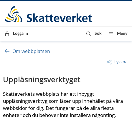
Till innehåll
Till navigationen
Till chattrobot
Logga in
Sök
Meny
Om webbplatsen
Lyssna
Uppläsningsverktyget
Skatteverkets webbplats har ett inbyggt 
uppläsningsverktyg som läser upp innehållet på våra 
webbsidor för dig. Det fungerar på de allra flesta 
enheter och du behöver inte installera någonting.