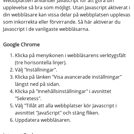
Webbplatsen använder Javascript för att göra din 
upplevelse så bra som möjligt. Utan Javascript aktiverat i 
din webbläsare kan vissa delar på webbplatsen upplevas 
som inkorrekta eller förvirrande. Så här aktiverar du 
Javascript i de vanligaste webbläsarna.
Google Chrome
Klicka på menyikonen i webbläsarens verktygsfält 
(tre horisontella linjer).
Välj "Inställningar".
Klicka på länken "Visa avancerade inställningar" 
längst ned på sidan.
Klicka på "Innehållsinställningar" i avsnittet 
"Sekretess".
Välj "Tillåt att alla webbplatser kör Javascript i 
avsnittet "JavaScript" och stäng fliken.
Uppdatera webbläsaren.