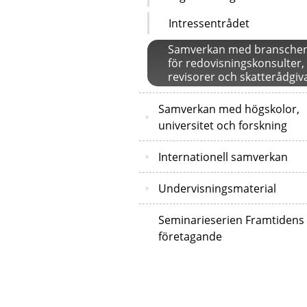
Intressentrådet
Samverkan med bransche
för redovisningskonsulter,
revisorer och skatterådgiv
Samverkan med högskolor,
universitet och forskning
Internationell samverkan
Undervisningsmaterial
Seminarieserien Framtidens
företagande