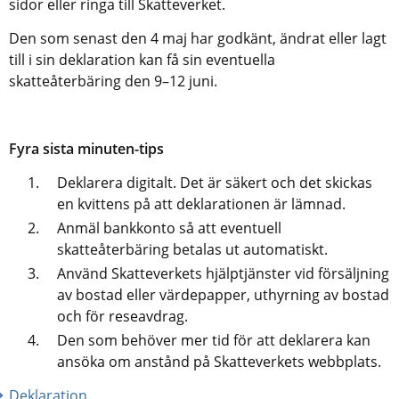
sidor eller ringa till Skatteverket.
Den som senast den 4 maj har godkänt, ändrat eller lagt 
till i sin deklaration kan få sin eventuella 
skatteåterbäring den 9–12 juni.
Fyra sista minuten-tips
Deklarera digitalt. Det är säkert och det skickas 
en kvittens på att deklarationen är lämnad.
Anmäl bankkonto så att eventuell 
skatteåterbäring betalas ut automatiskt.
Använd Skatteverkets hjälptjänster vid försäljning 
av bostad eller värdepapper, uthyrning av bostad 
och för reseavdrag.
Den som behöver mer tid för att deklarera kan 
ansöka om anstånd på Skatteverkets webbplats.
Deklaration