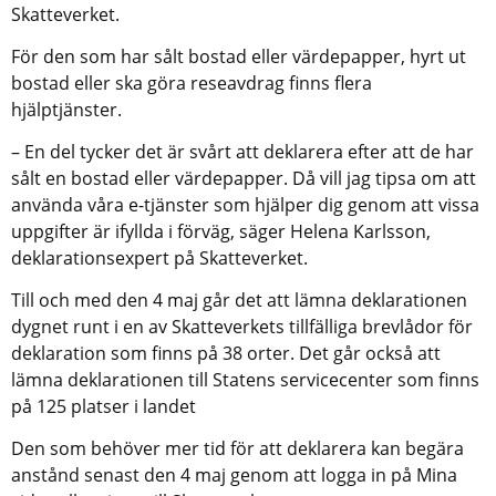
Skatteverket.
För den som har sålt bostad eller värdepapper, hyrt ut 
bostad eller ska göra reseavdrag finns flera 
hjälptjänster.
– En del tycker det är svårt att deklarera efter att de har 
sålt en bostad eller värdepapper. Då vill jag tipsa om att 
använda våra e-tjänster som hjälper dig genom att vissa 
uppgifter är ifyllda i förväg, säger Helena Karlsson, 
deklarationsexpert på Skatteverket.
Till och med den 4 maj går det att lämna deklarationen 
dygnet runt i en av Skatteverkets tillfälliga brevlådor för 
deklaration som finns på 38 orter. Det går också att 
lämna deklarationen till Statens servicecenter som finns 
på 125 platser i landet 
Den som behöver mer tid för att deklarera kan begära 
anstånd senast den 4 maj genom att logga in på Mina 