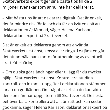
Skatteverkets expert ger sina bästa tips till de 2 
miljoner svenskar som ännu inte har deklarerat.
– Mitt bästa tips är att deklarera digitalt. Det är enkelt, 
det är mindre risk för fel och du får en kvittens på att 
deklarationen är lämnad, säger Helena Karlsson, 
deklarationsexpert på Skatteverket.
Det är enkelt att deklarera genom att använda 
Skatteverkets e-tjänst, sms:a eller ringa. I e-tjänsten går 
det att anmäla bankkonto för utbetalning av eventuell 
skatteåterbäring.
– Om du ska göra ändringar eller tillägg får du mycket 
hjälp i Skatteverkets e-tjänst. Kontrollera att dina 
kontroll- och inkomstuppgifter i deklarationen stämmer 
innan du godkänner. Om något är fel ska du kontakta 
den som lämnar uppgifterna till Skatteverket. De flesta 
behöver bara kontrollera att allt är rätt och kan sedan 
godkänna, säger Helena Karlsson, deklarationsexpert på 