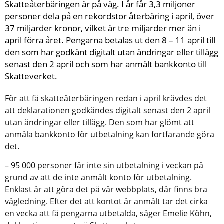
Skatteåterbäringen är på väg. I år får 3,3 miljoner 
personer dela på en rekordstor återbäring i april, över 
37 miljarder kronor, vilket är tre miljarder mer än i 
april förra året. Pengarna betalas ut den 8 – 11 april till 
den som har godkänt digitalt utan ändringar eller tillägg 
senast den 2 april och som har anmält bankkonto till 
Skatteverket.
För att få skatteåterbäringen redan i april krävdes det 
att deklarationen godkändes digitalt senast den 2 april 
utan ändringar eller tillägg. Den som har glömt att 
anmäla bankkonto för utbetalning kan fortfarande göra 
det.
– 95 000 personer får inte sin utbetalning i veckan på 
grund av att de inte anmält konto för utbetalning. 
Enklast är att göra det på vår webbplats, där finns bra 
vägledning. Efter det att kontot är anmält tar det cirka 
en vecka att få pengarna utbetalda, säger Emelie Köhn, 