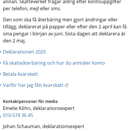
annan. Skatteverket frågar aldrig efter kontouppgifter 
per telefon, mejl eller sms.
Den som ska få återbäring men gjort ändringar eller 
tillägg, deklarerat på papper eller efter den 2 april kan få 
sina pengar i början av juni. Sista dagen att deklarera är 
den 2 maj.
Deklarationen 2025
Få skatteåterbäring och hur du anmäler konto
Betala kvarskatt
Länk till annan webbplats.
Varför har jag fått kvarskatt
Kontaktpersoner för media
Emelie Köhn, deklarationsexpert
010-574 36 45
Johan Schauman, deklarationsexpert