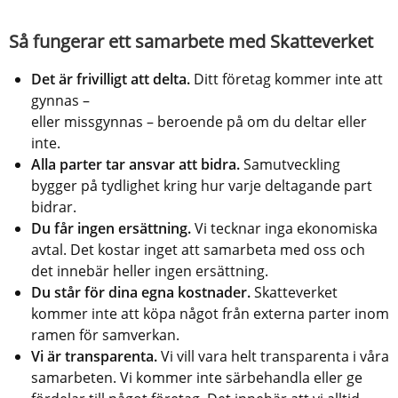
Så fungerar ett samarbete med Skatteverket
Det är frivilligt att delta.
 Ditt företag kommer inte att 
gynnas –
eller missgynnas – beroende på om du deltar eller 
inte.
Alla parter tar ansvar att bidra.
 Samutveckling 
bygger på tydlighet kring hur varje deltagande part 
bidrar.
Du får ingen ersättning.
 Vi tecknar inga ekonomiska 
avtal. Det kostar inget att samarbeta med oss och 
det innebär heller ingen ersättning.
Du står för dina egna kostnader. 
Skatteverket 
kommer inte att köpa något från externa parter inom 
ramen för samverkan.
Vi är transparenta.
 Vi vill vara helt transparenta i våra 
samarbeten. Vi kommer inte särbehandla eller ge 