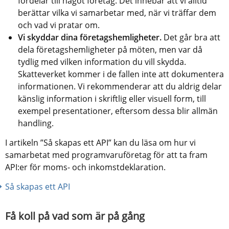
fördelar till något företag. Det innebär att vi alltid 
berättar vilka vi samarbetar med, när vi träffar dem 
och vad vi pratar om.
Vi skyddar dina företagshemligheter.
 Det går bra att 
dela företagshemligheter på möten, men var då 
tydlig med vilken information du vill skydda. 
Skatteverket kommer i de fallen inte att dokumentera 
informationen. Vi rekommenderar att du aldrig delar 
känslig information i skriftlig eller visuell form, till 
exempel presentationer, eftersom dessa blir allmän 
handling.
I artikeln ”Så skapas ett API” kan du läsa om hur vi 
samarbetat med programvaruföretag för att ta fram 
API:er för moms- och inkomstdeklaration.
Så skapas ett API
Få koll på vad som är på gång