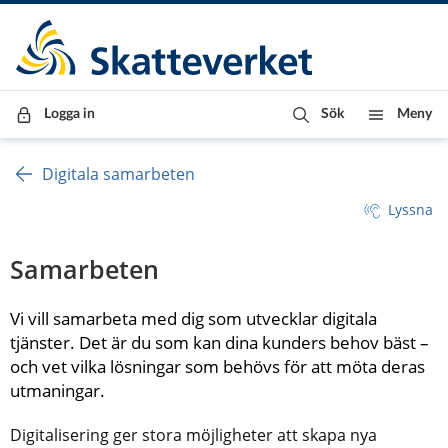
Till innehåll
Till navigationen
Till chattrobot
Logga in
Sök
Meny
Digitala samarbeten
Lyssna
Samarbeten
Vi vill samarbeta med dig som utvecklar digitala 
tjänster. Det är du som kan dina kunders behov bäst – 
och vet vilka lösningar som behövs för att möta deras 
utmaningar.
Digitalisering ger stora möjligheter att skapa nya 