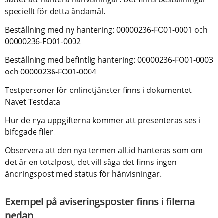
speciellt för detta ändamål.
Beställning med ny hantering: 00000236-FO01-0001 och 
00000236-FO01-0002
Beställning med befintlig hantering: 00000236-FO01-0003 
och 00000236-FO01-0004
Testpersoner för onlinetjänster finns i dokumentet 
Navet Testdata
Hur de nya uppgifterna kommer att presenteras ses i 
bifogade filer.
Observera att den nya termen alltid hanteras som om 
det är en totalpost, det vill säga det finns ingen 
ändringspost med status för hänvisningar.
Exempel på aviseringsposter finns i filerna 
nedan