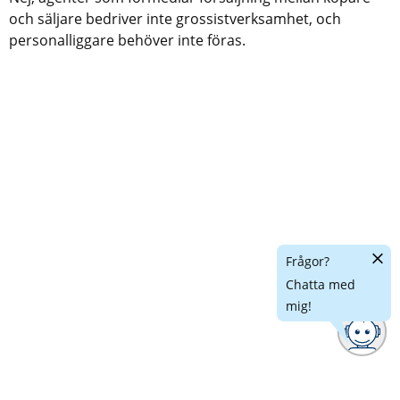
och säljare bedriver inte grossistverksamhet, och 
personalliggare behöver inte föras.
Dölj
Frågor?
chatt
Chatta med
mig!