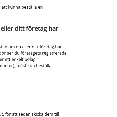
r att kunna beställa en 
ler ditt företag har 
ten om du eller ditt företag har 
dor ser du företagets registrerade 
 ett enkelt bolag 
mheter), måste du beställa 
, för att sedan skicka dem till 