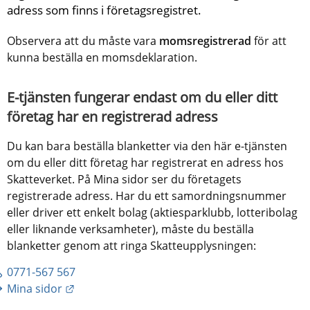
adress som finns i företagsregistret.
Observera att du måste vara 
momsregistrerad 
för att 
kunna beställa en momsdeklaration.
E-tjänsten fungerar endast om du eller ditt 
företag har en registrerad adress
Du kan bara beställa blanketter via den här e-tjänsten 
om du eller ditt företag har registrerat en adress hos 
Skatteverket. På Mina sidor ser du företagets 
registrerade adress. Har du ett samordningsnummer 
eller driver ett enkelt bolag (aktiesparklubb, lotteribolag 
eller liknande verksamheter), måste du beställa 
blanketter genom att ringa Skatteupplysningen:
0771-567 567
Länk till annan webbplats.
Mina sidor