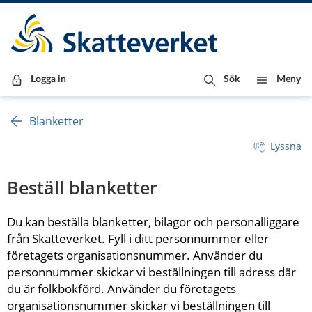
Till innehåll
Till navigationen
Till chattrobot
Logga in
Sök
Meny
Blanketter
Lyssna
Beställ blanketter
Du kan beställa blanketter, bilagor och personalliggare 
från Skatteverket. Fyll i ditt personnummer eller 
företagets organisationsnummer. Använder du 
personnummer skickar vi beställningen till adress där 
du är folkbokförd. Använder du företagets 
organisationsnummer skickar vi beställningen till 