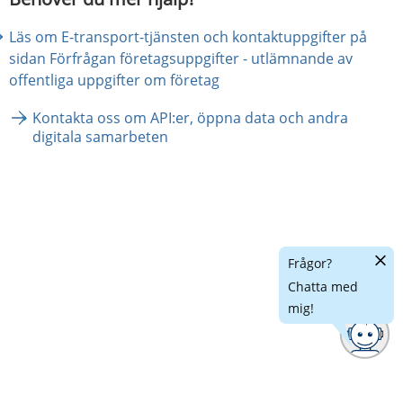
Läs om E-transport-tjänsten och kontaktuppgifter på 
sidan Förfrågan företagsuppgifter - utlämnande av 
offentliga uppgifter om företag
Kontakta oss om API:er, öppna data och andra 
digitala samarbeten
Dölj
Frågor?
chatt
Chatta med
mig!