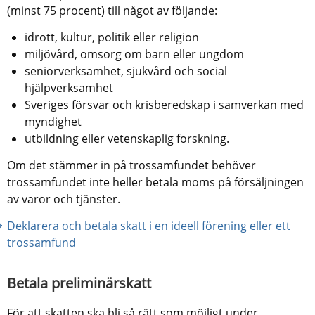
(minst 75 procent) till något av följande:
idrott, kultur, politik eller religion
miljövård, omsorg om barn eller ungdom
seniorverksamhet, sjukvård och social 
hjälpverksamhet
Sveriges försvar och krisberedskap i samverkan med 
myndighet
utbildning eller vetenskaplig forskning.
Om det stämmer in på trossamfundet behöver 
trossamfundet inte heller betala moms på försäljningen 
av varor och tjänster.
Deklarera och betala skatt i en ideell förening eller ett 
trossamfund
Betala preliminärskatt
För att skatten ska bli så rätt som möjligt under 