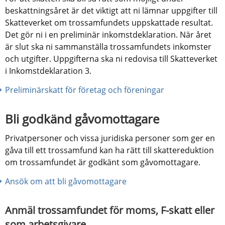
beskattningsåret är det viktigt att ni lämnar uppgifter till 
Skatteverket om trossamfundets uppskattade resultat. 
Det gör ni i en preliminär inkomstdeklaration. När året 
är slut ska ni sammanställa trossamfundets inkomster 
och utgifter. Uppgifterna ska ni redovisa till Skatteverket 
i Inkomstdeklaration 3.
Preliminärskatt för företag och föreningar
Bli godkänd gåvomottagare
Privatpersoner och vissa juridiska personer som ger en 
gåva till ett trossamfund kan ha rätt till skattereduktion 
om trossamfundet är godkänt som gåvomottagare.
Ansök om att bli gåvomottagare
Anmäl trossamfundet för moms, F-skatt eller 
som arbetsgivare