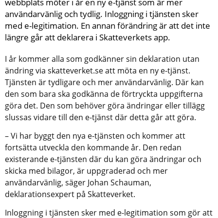
webbplats möter i år en ny e-tjänst som är mer 
användarvänlig och tydlig. Inloggning i tjänsten sker 
med e-legitimation. En annan förändring är att det inte 
längre går att deklarera i Skatteverkets app.
I år kommer alla som godkänner sin deklaration utan 
ändring via skatteverket.se att möta en ny e-tjänst. 
Tjänsten är tydligare och mer användarvänlig. Där kan 
den som bara ska godkänna de förtryckta uppgifterna 
göra det. Den som behöver göra ändringar eller tillägg 
slussas vidare till den e-tjänst där detta går att göra.
– Vi har byggt den nya e-tjänsten och kommer att 
fortsätta utveckla den kommande år. Den redan 
existerande e-tjänsten där du kan göra ändringar och 
skicka med bilagor, är uppgraderad och mer 
användarvänlig, säger Johan Schauman, 
deklarationsexpert på Skatteverket.
Inloggning i tjänsten sker med e-legitimation som gör att 