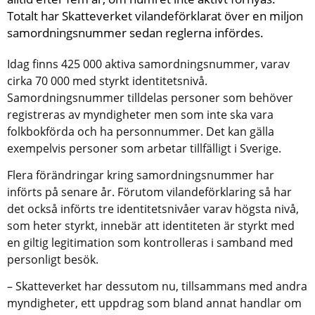
Totalt har Skatteverket vilandeförklarat över en miljon 
samordningsnummer sedan reglerna infördes.
Idag finns 425 000 aktiva samordningsnummer, varav 
cirka 70 000 med styrkt identitetsnivå. 
Samordningsnummer tilldelas personer som behöver 
registreras av myndigheter men som inte ska vara 
folkbokförda och ha personnummer. Det kan gälla 
exempelvis personer som arbetar tillfälligt i Sverige.
Flera förändringar kring samordningsnummer har 
införts på senare år. Förutom vilandeförklaring så har 
det också införts tre identitetsnivåer varav högsta nivå, 
som heter styrkt, innebär att identiteten är styrkt med 
en giltig legitimation som kontrolleras i samband med 
personligt besök.
– Skatteverket har dessutom nu, tillsammans med andra 
myndigheter, ett uppdrag som bland annat handlar om 