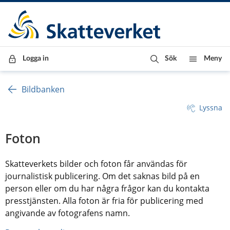
Till innehåll
Till navigationen
Till chattrobot
Logga in
Sök
Meny
Bildbanken
Lyssna
Foton
Skatteverkets bilder och foton får användas för 
journalistisk publicering. Om det saknas bild på en 
person eller om du har några frågor kan du kontakta 
presstjänsten. Alla foton är fria för publicering med 
angivande av fotografens namn.