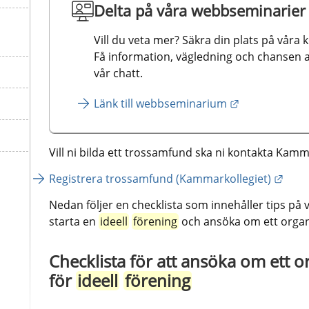
Delta på våra webbseminarier
Vill du veta mer? Säkra din plats på våra 
Få information, vägledning och chansen att 
vår chatt.
Länk till webbseminarium
Vill ni bilda ett trossamfund ska ni kontakta Kamma
Länk 
Registrera trossamfund (Kammarkollegiet)
Nedan följer en checklista som innehåller tips på v
starta en 
ideell
förening
 och ansöka om ett org
Checklista för att ansöka om ett 
för 
ideell
förening