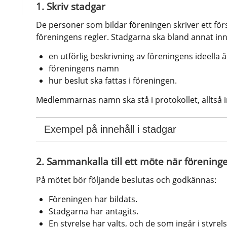
1. Skriv stadgar
De personer som bildar föreningen skriver ett förs
föreningens regler. Stadgarna ska bland annat inn
en utförlig beskrivning av föreningens ideella
föreningens namn
hur beslut ska fattas i föreningen. 
Medlemmarnas namn ska stå i protokollet, alltså i
Exempel på innehåll i stadgar
2. Sammankalla till ett möte när föreninge
På mötet bör följande beslutas och godkännas:
Föreningen har bildats.
Stadgarna har antagits.
En styrelse har valts, och de som ingår i styrel