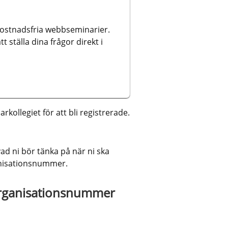
kostnadsfria webbseminarier. 
ställa dina frågor direkt i 
rkollegiet för att bli registrerade.
till annan webbplats.
ad ni bör tänka på när ni ska 
anisationsnummer.
organisationsnummer 