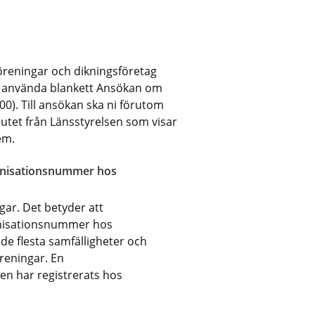
reningar och dikningsföretag 
 använda blankett Ansökan om 
00). Till ansökan ska ni förutom 
utet från Länsstyrelsen som visar 
em.
ganisationsnummer hos 
gar. Det betyder att 
nisationsnummer hos 
de flesta samfälligheter och 
eningar. En 
en har registrerats hos 