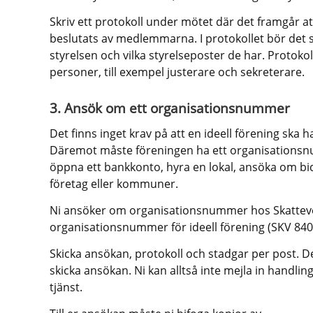
Skriv ett protokoll under mötet där det framgår a
beslutats av medlemmarna. I protokollet bör det st
styrelsen och vilka styrelseposter de har. Protokol
personer, till exempel justerare och sekreterare.
3. Ansök om ett organisationsnummer
Det finns inget krav på att en ideell förening ska 
Däremot måste föreningen ha ett organisationsnu
öppna ett bankkonto, hyra en lokal, ansöka om bid
företag eller kommuner.
Ni ansöker om organisationsnummer hos Skatteve
organisationsnummer för ideell förening (SKV 840
Skicka ansökan, protokoll och stadgar per post. Det
skicka ansökan. Ni kan alltså inte mejla in handlin
tjänst.