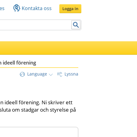
es
Kontakta oss
Logga in
n ideell förening
Language
Lyssna
en ideell förening. Ni skriver ett 
esluta om stadgar och styrelse på 