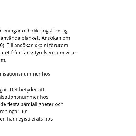
reningar och dikningsföretag 
 använda blankett Ansökan om 
. Till ansökan ska ni förutom 
utet från Länsstyrelsen som visar 
em.
ganisationsnummer hos 
gar. Det betyder att 
nisationsnummer hos 
de flesta samfälligheter och 
eningar. En 
en har registrerats hos 