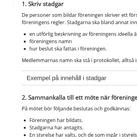
1. Skriv stadgar
De personer som bildar föreningen skriver ett förs
föreningens regler. Stadgarna ska bland annat inn
en utförlig beskrivning av föreningens ideella
föreningens namn
hur beslut ska fattas i föreningen. 
Medlemmarnas namn ska stå i protokollet, alltså i
Exempel på innehåll i stadgar
2. Sammankalla till ett möte när föreninge
På mötet bör följande beslutas och godkännas:
Föreningen har bildats.
Stadgarna har antagits.
En styrelse har valts, och de som ingår i styrel