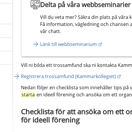
Delta på våra webbseminarier
Vill du veta mer? Säkra din plats på våra 
Få information, vägledning och chansen att 
vår chatt.
Länk till webbseminarium
Vill ni bilda ett trossamfund ska ni kontakta Kamma
Länk 
Registrera trossamfund (Kammarkollegiet)
Nedan följer en checklista som innehåller tips på v
starta
 en ideell förening och ansöka om ett org
Checklista för att ansöka om ett 
för ideell förening