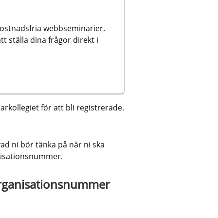
kostnadsfria webbseminarier. 
ställa dina frågor direkt i 
rkollegiet för att bli registrerade.
till annan webbplats.
ad ni bör tänka på när ni ska 
anisationsnummer.
organisationsnummer 