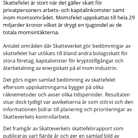
Skattefelet är stort när det gäller skatt för 
privatpersoners arbets- och kapitalinkomster samt 
inom momsområdet. Momsfelet uppskattas till hela 29 
miljarder kronor vilket är drygt en tjugondel av de 
totala momsintäkterna.
Antalet områden där Skatteverket gör bedömningar av 
skattefelet har utökats till bland andra bolagsskatt för 
stora företag, kapitalvinster för kryptotillgångar och 
återbetalning av energiskatt på el inom industrin.
Det görs ingen samlad bedömning av skattefelet 
eftersom uppskattningarna bygger på olika 
räknemetoder och avser olika tidsperioder. Resultaten 
visar dock tydligt var avvikelserna är som störst och den 
informationen bidrar till planering och prioriteringar av 
Skatteverkets kontrollarbete.
Det framgår av Skatteverkets skattefelsrapport som 
publiceras vart fjärde år och ger en samlad bild av 