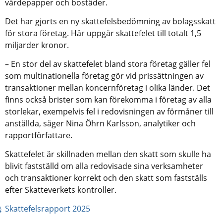
värdepapper och bostäder.
Det har gjorts en ny skattefelsbedömning av bolagsskatt 
för stora företag. Här uppgår skattefelet till totalt 1,5 
miljarder kronor.
– En stor del av skattefelet bland stora företag gäller fel 
som multinationella företag gör vid prissättningen av 
transaktioner mellan koncernföretag i olika länder. Det 
finns också brister som kan förekomma i företag av alla 
storlekar, exempelvis fel i redovisningen av förmåner till 
anställda, säger Nina Öhrn Karlsson, analytiker och 
rapportförfattare.
Skattefelet är skillnaden mellan den skatt som skulle ha 
blivit fastställd om alla redovisade sina verksamheter 
och transaktioner korrekt och den skatt som fastställs 
efter Skatteverkets kontroller.
pdf, 920 kB.
Skattefelsrapport 2025