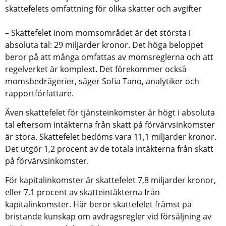
skattefelets omfattning för olika skatter och avgifter
– Skattefelet inom momsområdet är det största i 
absoluta tal: 29 miljarder kronor. Det höga beloppet 
beror på att många omfattas av momsreglerna och att 
regelverket är komplext. Det förekommer också 
momsbedrägerier, säger Sofia Tano, analytiker och 
rapportförfattare.
Även skattefelet för tjänsteinkomster är högt i absoluta 
tal eftersom intäkterna från skatt på förvärvsinkomster 
är stora. Skattefelet bedöms vara 11,1 miljarder kronor. 
Det utgör 1,2 procent av de totala intäkterna från skatt 
på förvärvsinkomster.
För kapitalinkomster är skattefelet 7,8 miljarder kronor, 
eller 7,1 procent av skatteintäkterna från 
kapitalinkomster. Här beror skattefelet främst på 
bristande kunskap om avdragsregler vid försäljning av 