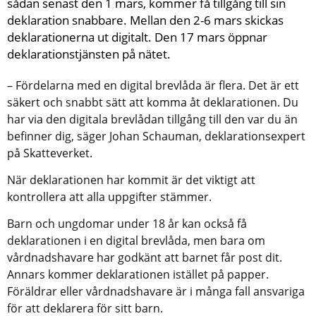
sådan senast den 1 mars, kommer få tillgång till sin 
deklaration snabbare. Mellan den 2-6 mars skickas 
deklarationerna ut digitalt. Den 17 mars öppnar 
deklarationstjänsten på nätet.
– Fördelarna med en digital brevlåda är flera. Det är ett 
säkert och snabbt sätt att komma åt deklarationen. Du 
har via den digitala brevlådan tillgång till den var du än 
befinner dig, säger Johan Schauman, deklarationsexpert 
på Skatteverket.
När deklarationen har kommit är det viktigt att 
kontrollera att alla uppgifter stämmer.
Barn och ungdomar under 18 år kan också få 
deklarationen i en digital brevlåda, men bara om 
vårdnadshavare har godkänt att barnet får post dit. 
Annars kommer deklarationen istället på papper. 
Föräldrar eller vårdnadshavare är i många fall ansvariga 
för att deklarera för sitt barn.