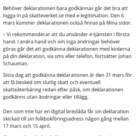
Behöver deklarationen bara godkännas går det bra att 
logga in på skatteverket.se med e-legitimation. Den 6 
mars kommer deklarationen också finnas på Mina sidor.
– Vi rekommenderar att du använder e-tjänsten i första 
hand. I andra hand och om inga ändringar behöver 
göras går det att godkänna deklarationen med koderna 
på din deklaration, via sms eller telefon, fortsätter Johan 
Schauman.
Sista dag att godkänna deklarationen är den 31 mars för 
att få besked om slutlig skatt och eventuell 
skatteåterbäring redan efter påsk, om deklarationen 
godkänns utan ändringar eller tillägg.
Den som inte har en digital brevlåda får sin deklaration 
skickad till sin folkbokföringsadress någon gång mellan 
17 mars och 15 april.