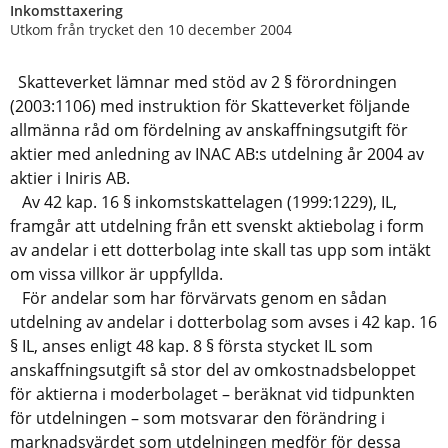
Inkomsttaxering
Utkom från trycket den 10 december 2004
Skatteverket lämnar med stöd av 2 § förordningen
(2003:1106) med instruktion för Skatteverket följande
allmänna råd om fördelning av anskaffningsutgift för
aktier med anledning av INAC AB:s utdelning år 2004 av
aktier i Iniris AB.
Av 42 kap. 16 § inkomstskattelagen (1999:1229), IL,
framgår att utdelning från ett svenskt aktiebolag i form
av andelar i ett dotterbolag inte skall tas upp som intäkt
om vissa villkor är uppfyllda.
För andelar som har förvärvats genom en sådan
utdelning av andelar i dotterbolag som avses i 42 kap. 16
§ IL, anses enligt 48 kap. 8 § första stycket IL som
anskaffningsutgift så stor del av omkostnadsbeloppet
för aktierna i moderbolaget – beräknat vid tidpunkten
för utdelningen – som motsvarar den förändring i
marknadsvärdet som utdelningen medför för dessa